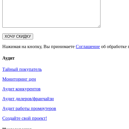
Нажимая на кнопку, Вы принимаете
Соглашение
об обработке 
Аудит
Тайный покупатель
Мониторинг цен
Аудит конкурентов
Аудит дилеров/франчайзи
Аудит работы промоутеров
Создайте свой проект!