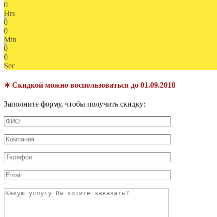
0
Hrs
0
0
Min
0
0
Sec
∗ Скидкой можно воспользоваться до 01.09.2018
Заполните форму, чтобы получить скидку: