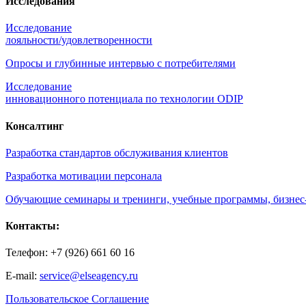
Исследования
Исследование
лояльности/удовлетворенности
Опросы и глубинные интервью с потребителями
Исследование
инновационного потенциала по технологии ODIP
Консалтинг
Разработка стандартов обслуживания клиентов
Разработка мотивации персонала
Обучающие семинары и тренинги, учебные программы, бизнес
Контакты:
Телефон: +7 (926) 661 60 16
E-mail:
service@elseagency.ru
Пользовательское Соглашение