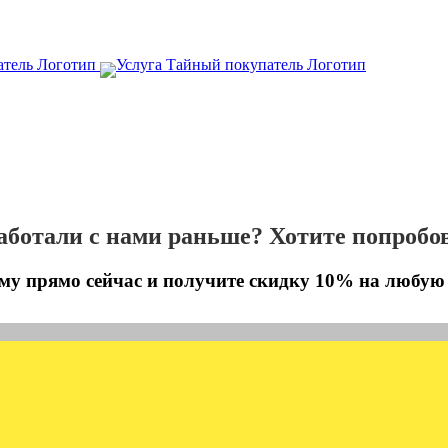
аботали с нами раньше? Хотите попробо
му прямо сейчас и получите скидку 10% на любу