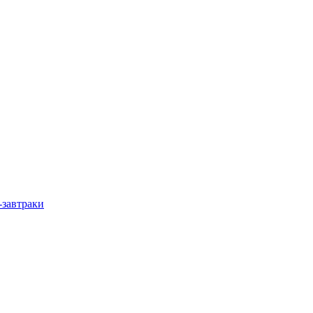
-завтраки