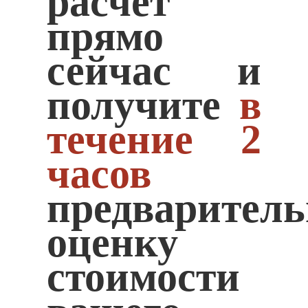
расчет
прямо
сейчас и
получите
в
течение 2
часов
предварител
оценку
стоимости