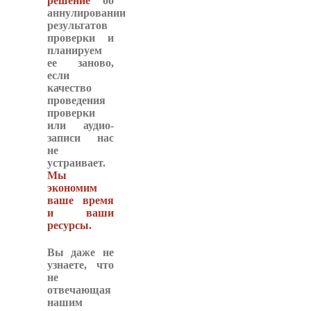
решение
об
аннулировании
результатов
проверки и
планируем
ее заново,
если
качество
проведения
проверки
или аудио-
записи нас
не
устраивает.
Мы
экономим
ваше время
и ваши
ресурсы.
Вы даже не
узнаете, что
не
отвечающая
нашим