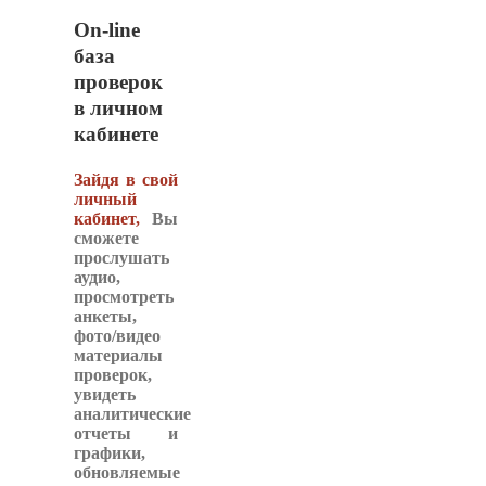
On-line
база
проверок
в личном
кабинете
Зайдя в свой
личный
кабинет,
Вы
сможете
прослушать
аудио,
просмотреть
анкеты,
фото/видео
материалы
проверок,
увидеть
аналитические
отчеты и
графики,
обновляемые