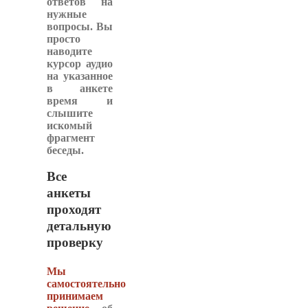
ответов на
нужные
вопросы. Вы
просто
наводите
курсор аудио
на указанное
в анкете
время и
слышите
искомый
фрагмент
беседы.
Все
анкеты
проходят
детальную
проверку
Мы
самостоятельно
принимаем