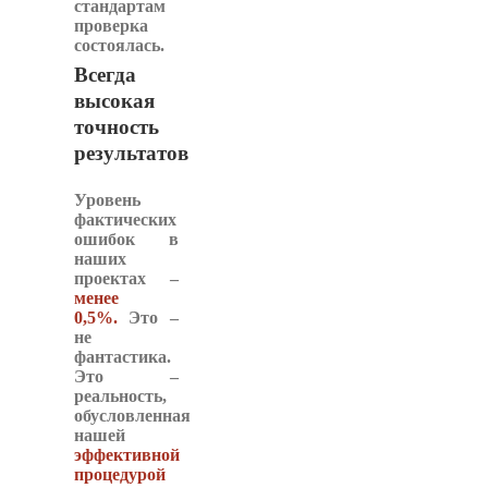
стандартам
проверка
состоялась.
Всегда
высокая
точность
результатов
Уровень
фактических
ошибок в
наших
проектах –
менее
0,5%.
Это –
не
фантастика.
Это –
реальность
,
обусловленная
нашей
эффективной
процедурой