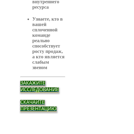
внутреннего
ресурса
Узнаете, кто в
вашей
сплоченной
команде
реально
способствует
росту продаж,
а кто является
слабым
звеном
ЗАКАЖИТЕ
ИССЛЕДОВАНИЕ
СКАЧАЙТЕ
ПРЕЗЕНТАЦИЮ