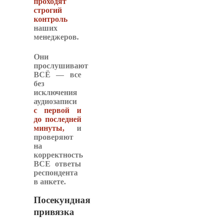
проходят
строгий
контроль
наших
менеджеров.
Они
прослушивают
ВСЁ
— все
без
исключения
аудиозаписи
с первой и
до
последней
минуты,
и
проверяют
на
корректность
ВСЕ ответы
респондента
в анкете.
Посекундная
привязка