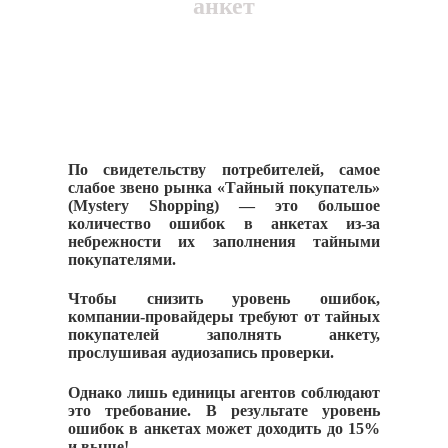
анкет
По свидетельству потребителей, самое
слабое звено рынка «Тайный покупатель»
(Mystery Shopping) — это большое
количество ошибок в анкетах из-за
небрежности их заполнения тайными
покупателями.
Чтобы снизить уровень ошибок,
компании-провайдеры требуют от тайных
покупателей заполнять анкету,
прослушивая аудиозапись проверки.
Однако лишь единицы агентов соблюдают
это требование. В результате уровень
ошибок в анкетах может доходить до 15%
и выше!