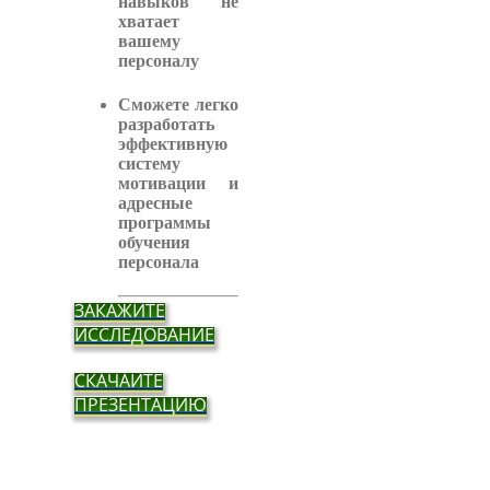
навыков не
хватает
вашему
персоналу
Сможете легко
разработать
эффективную
систему
мотивации и
адресные
программы
обучения
персонала
ЗАКАЖИТЕ
ИССЛЕДОВАНИЕ
СКАЧАЙТЕ
ПРЕЗЕНТАЦИЮ