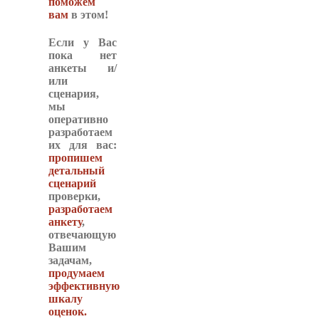
поможем
вам
в этом!
Если у Вас
пока нет
анкеты и/
или
сценария,
мы
оперативно
разработаем
их для вас
:
пропишем
детальный
сценарий
проверки,
разработаем
анкету
,
отвечающую
Вашим
задачам,
продумаем
эффективную
шкалу
оценок
.