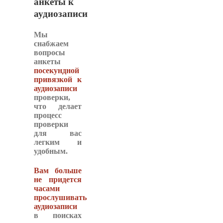
анкеты к
аудиозаписи
Мы
снабжаем
вопросы
анкеты
посекундной
привязкой к
аудиозаписи
проверки,
что делает
процесс
проверки
для вас
легким и
удобным.
Вам больше
не придется
часами
прослушивать
аудиозаписи
в поисках